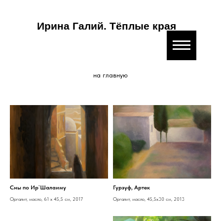
Ирина Галий. Тёплые края
на главную
Сны по Ир`Шалаиму
Гурзуф, Артек
Оргалит, масло, 61 x 45,5 см, 2017
Оргалит, масло, 45,5x30 см, 2013