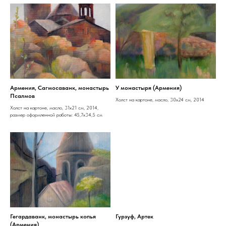
Армения, Сагмосаванк, монастырь
У монастыря (Армения)
Псалмов
Холст на картоне, масло, 30x24 см, 2014
Холст на картоне, масло, 31x21 см, 2014,
размер оформленной работы: 45,7х34,5 см
Гегардаванк, монастырь копья
Гурзуф, Артек
(Армения)