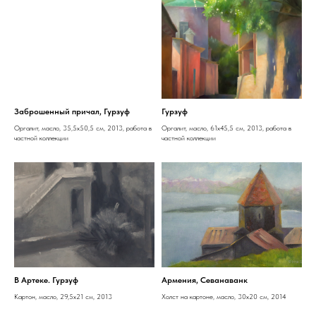
Заброшенный причал, Гурзуф
Гурзуф
Оргалит, масло, 35,5x50,5 см, 2013, работа в
Оргалит, масло, 61x45,5 см, 2013, работа в
частной коллекции
частной коллекции
В Артеке. Гурзуф
Армения, Севанаванк
Картон, масло, 29,5х21 см, 2013
Холст на картоне, масло, 30x20 см, 2014